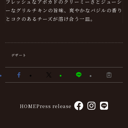
フレッシュなアボカドのクリーミーさとジューシ
ーなグリルチキンの旨味、爽やかなバジルの香り
とコクのあるチーズが溶け合う一皿。
デザート
HOME
Press release