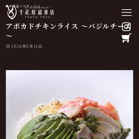
商品
デザート
アボカドチキンライス ～バジルチーズ
～
2026年5月11日