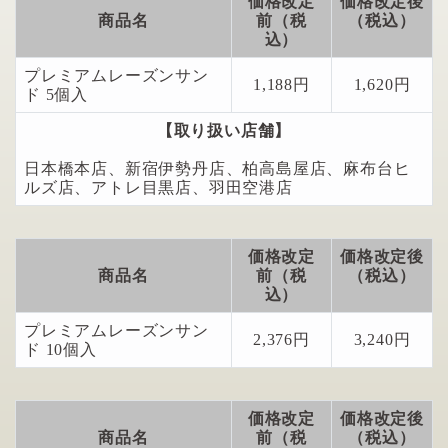
価格改定
価格改定後
商品名
前（税
（税込）
込）
プレミアムレーズンサン
1,188円
1,620円
ド 5個入
【取り扱い店舗】
日本橋本店、新宿伊勢丹店、柏高島屋店、麻布台ヒ
ルズ店、アトレ目黒店、羽田空港店
価格改定
価格改定後
商品名
前（税
（税込）
込）
プレミアムレーズンサン
2,376円
3,240円
ド 10個入
価格改定
価格改定後
商品名
前（税
（税込）