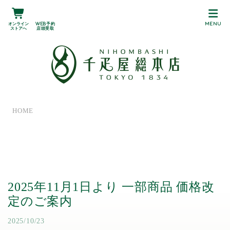
オンライン
Web予約
MENU
ストアへ
店頭受取
HOME
2025年11月1日より 一部商品 価格改
定のご案内
2025/10/23