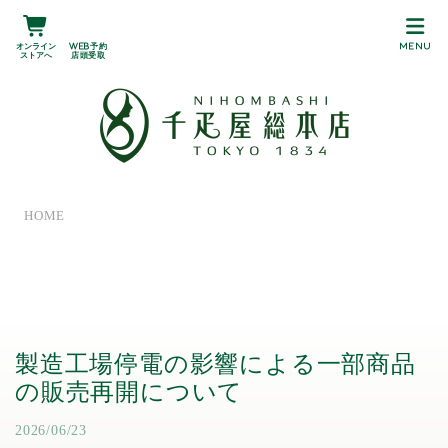
オンライン
Web予約
MENU
ストアへ
店頭受取
HOME
製造工場停電の影響による一部商品
の販売再開について
2026/06/23