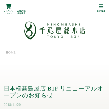
オンライン
Web予約
MENU
ストアへ
店頭受取
HOME
日本橋髙島屋店 B1F リニューアルオ
ープンのお知らせ
2018/11/20