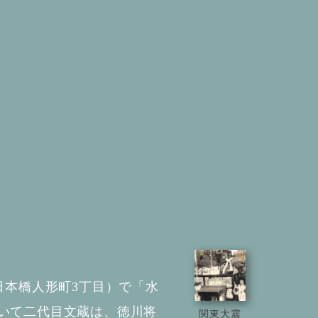
日本橋人形町3丁目）で「水
いて二代目文蔵は、徳川将
関東大震