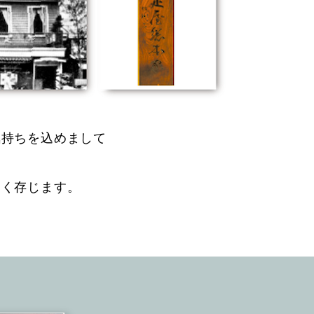
気持ちを込めまして
しく存じます。