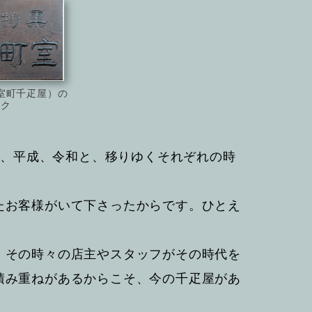
室町千疋屋）の
ーク
和、平成、令和と、移りゆくそれぞれの時
。
たお客様がいて下さったからです。ひとえ
、その時々の店主やスタッフがその時代を
積み重ねがあるからこそ、今の千疋屋があ