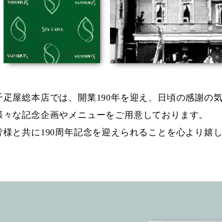
千疋屋総本店では、開業190年を迎え、日頃の感謝の
様々な記念企画やメニューをご用意しております。
皆様と共に190周年記念を迎えられることを心より嬉