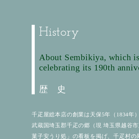
History
About Sembikiya, which i
celebrating its 190th anniv
歴 史
千疋屋総本店の創業は天保5年（1834年
武蔵国埼玉郡千疋の郷（現 埼玉県越谷市
菓子安うり処」の看板を掲げ、千疋村の