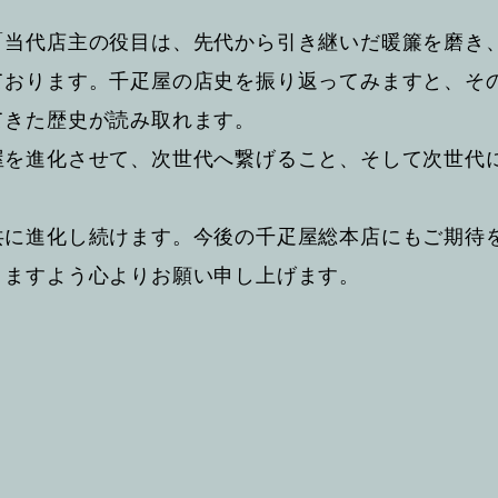
「当代店主の役目は、先代から引き継いだ暖簾を磨き
ております。千疋屋の店史を振り返ってみますと、そ
てきた歴史が読み取れます。
屋を進化させて、次世代へ繋げること、そして次世代
共に進化し続けます。今後の千疋屋総本店にもご期待
りますよう心よりお願い申し上げます。