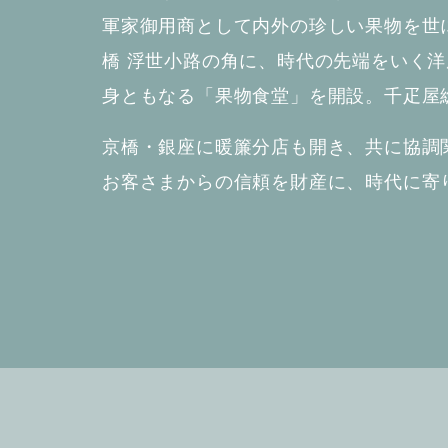
軍家御用商として内外の珍しい果物を世
橋 浮世小路の角に、時代の先端をいく
身ともなる「果物食堂」を開設。千疋屋
京橋・銀座に暖簾分店も開き、共に協調
お客さまからの信頼を財産に、時代に寄