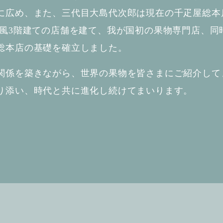
に広め、また、三代目大島代次郎は現在の千疋屋総本
洋風3階建ての店舗を建て、我が国初の果物専門店、同
総本店の基礎を確立しました。
関係を築きながら、世界の果物を皆さまにご紹介して
り添い、時代と共に進化し続けてまいります。