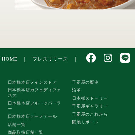
HOME
｜
プレスリリース
｜
日本橋本店メインストア
千疋屋の歴史
日本橋本店カフェディフェ
沿革
スタ
日本橋ストーリー
日本橋本店フルーツパーラ
千疋屋ギャラリー
ー
千疋屋のこれから
日本橋本店デーメテール
園地リポート
店舗一覧
商品取扱店舗一覧