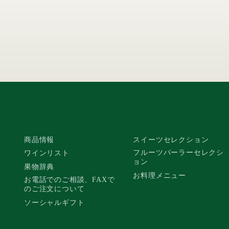
商品情報
スイーツセレクション
フルーツパーラーセレクシ
ワインリスト
ョン
果物辞典
お料理メニュー
お電話でのご相談、FAXで
のご注文について
ソーシャルギフト